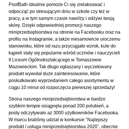
PoofBath idealnie pomoże Ci się zrelaksować i
odpocząć po stresującym dniu w szkole czy też w
pracy, a w tym samym czasie nawilży i odżywi twoją
skórę. Dzięki odpowiedniej promocji naszego
miniprzedsiębiorstwa na stronie na Facebooku oraz na
profilu na Instagramie, a także niesamowicie uroczemu
stanowisku, które od razu przyciągało wzrok, kule do
kąpieli stały się popularne wśród uczniów i nauczycieli
II Liceum Ogólnokształcącego w Tomaszowie
Mazowieckim. Tak długo ogłaszany i wyczekiwany
produkt wywołał duże zainteresowanie, które
poskutkowało wyprzedaniem całego asortymentu w
ciągu 10 minut od rozpoczęcia pierwszej sprzedaży!
Strona naszego miniprzedsiębiorstwa w bardzo
szybkim tempie osiągnęła ponad 200 polubień, a
posty odczytywało aż 3000 użytkowników Facebooka.
W marcu braliśmy udział w konkursie "Najlepszy
produkt / usługa miniprzedsiębiorstwa 2020", obecnie