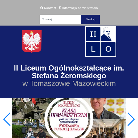
Kontrast
Informacja administratora
Fraza
II Liceum Ogólnokształcące im.
Stefana Żeromskiego
w Tomaszowie Mazowieckim