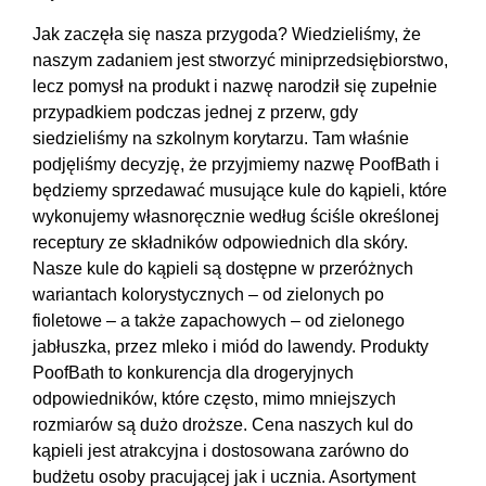
Jak zaczęła się nasza przygoda? Wiedzieliśmy, że
naszym zadaniem jest stworzyć miniprzedsiębiorstwo,
lecz pomysł na produkt i nazwę narodził się zupełnie
przypadkiem podczas jednej z przerw, gdy
siedzieliśmy na szkolnym korytarzu. Tam właśnie
podjęliśmy decyzję, że przyjmiemy nazwę PoofBath i
będziemy sprzedawać musujące kule do kąpieli, które
wykonujemy własnoręcznie według ściśle określonej
receptury ze składników odpowiednich dla skóry.
Nasze kule do kąpieli są dostępne w przeróżnych
wariantach kolorystycznych – od zielonych po
fioletowe – a także zapachowych – od zielonego
jabłuszka, przez mleko i miód do lawendy. Produkty
PoofBath to konkurencja dla drogeryjnych
odpowiedników, które często, mimo mniejszych
rozmiarów są dużo droższe. Cena naszych kul do
kąpieli jest atrakcyjna i dostosowana zarówno do
budżetu osoby pracującej jak i ucznia. Asortyment