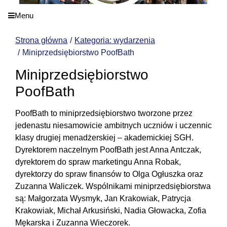
Menu
Strona główna
Kategoria: wydarzenia
Miniprzedsiębiorstwo PoofBath
Miniprzedsiębiorstwo
PoofBath
PoofBath to miniprzedsiębiorstwo tworzone przez
jedenastu niesamowicie ambitnych uczniów i uczennic
klasy drugiej menadżerskiej – akademickiej SGH.
Dyrektorem naczelnym PoofBath jest Anna Antczak,
dyrektorem do spraw marketingu Anna Robak,
dyrektorzy do spraw finansów to Olga Ogłuszka oraz
Zuzanna Waliczek. Wspólnikami miniprzedsiębiorstwa
są: Małgorzata Wysmyk, Jan Krakowiak, Patrycja
Krakowiak, Michał Arkusiński, Nadia Głowacka, Zofia
Mękarska i Zuzanna Wieczorek.