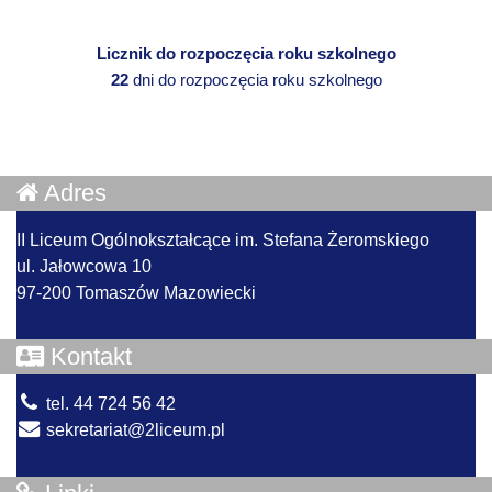
Licznik do rozpoczęcia roku szkolnego
22
dni do rozpoczęcia roku szkolnego
Adres
II Liceum Ogólnokształcące im. Stefana Żeromskiego
ul. Jałowcowa 10
97-200 Tomaszów Mazowiecki
Kontakt
tel. 44 724 56 42
sekretariat@2liceum.pl