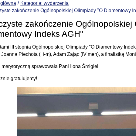
 główna
Kategoria: wydarzenia
zyste zakończenie Ogólnopolskiej Olimpiady "O Diamentowy 
czyste zakończenie Ogólnopolskiej 
mentowy Indeks AGH"
tami III stopnia Ogólnopolskiej Olimpiady "O Diamentowy Indek
: Joanna Piechota (I i-m), Adam Zając (IV men), a finalistką Mon
 merytoryczną sprawowała Pani Ilona Śmigiel
znie gratulujemy!