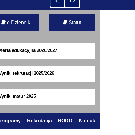
e-Dziennik
Statut
ferta edukacyjna 2026/2027
yniki rekrutacji 2025/2026
yniki matur 2025
 programy
Rekrutacja
RODO
Kontakt