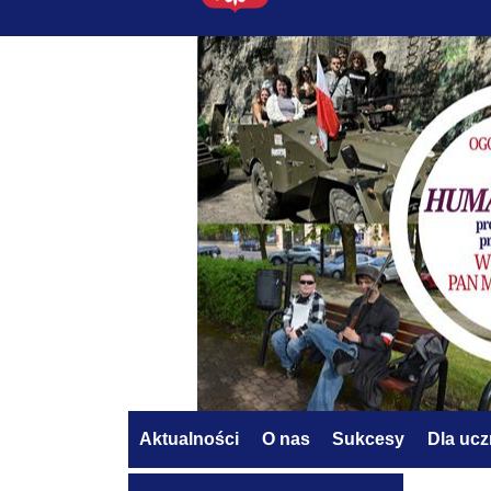
Aktualności
O nas
Sukcesy
Dla uc