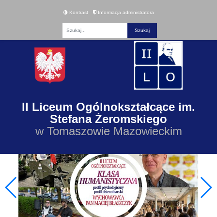
Kontrast
Informacja administratora
Fraza
II Liceum Ogólnokształcące im.
Stefana Żeromskiego
w Tomaszowie Mazowieckim