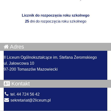
Licznik do rozpoczęcia roku szkolnego
25
dni do rozpoczęcia roku szkolnego
Adres
II Liceum Ogólnokształcące im. Stefana Żeromskiego
ul. Jałowcowa 10
97-200 Tomaszów Mazowiecki
Kontakt
tel. 44 724 56 42
sekretariat@2liceum.pl