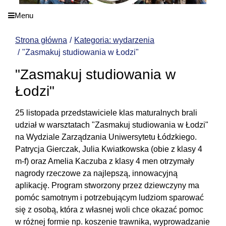
Menu
Strona główna
Kategoria: wydarzenia
"Zasmakuj studiowania w Łodzi"
"Zasmakuj studiowania w
Łodzi"
25 listopada przedstawiciele klas maturalnych brali
udział w warsztatach "Zasmakuj studiowania w Łodzi"
na Wydziale Zarządzania Uniwersytetu Łódzkiego.
Patrycja Gierczak, Julia Kwiatkowska (obie z klasy 4
m-f) oraz Amelia Kaczuba z klasy 4 men otrzymały
nagrody rzeczowe za najlepszą, innowacyjną
aplikację.
Program stworzony przez dziewczyny ma
pomóc samotnym i potrzebującym ludziom sparować
się z osobą, która z własnej woli chce okazać pomoc
w różnej formie np. koszenie trawnika, wyprowadzanie