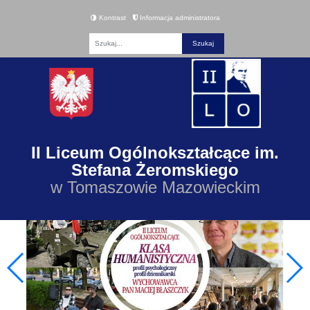
Kontrast
Informacja administratora
Fraza
II Liceum Ogólnokształcące im.
Stefana Żeromskiego
w Tomaszowie Mazowieckim