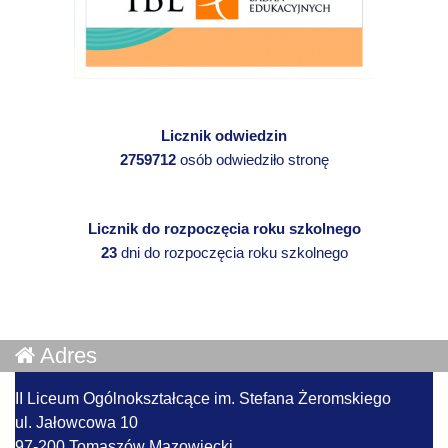
Licznik odwiedzin
2759712
osób odwiedziło stronę
Licznik do rozpoczęcia roku szkolnego
23
dni do rozpoczęcia roku szkolnego
Adres
II Liceum Ogólnokształcące im. Stefana Żeromskiego
ul. Jałowcowa 10
97-200 Tomaszów Mazowiecki