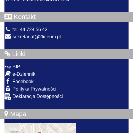
Kontakt
tel. 44 724 56 42
sekretariat@2liceum.pl
Linki
BIP
e-Dziennik
Facebook
Polityka Prywatności
Deklaracja Dostępności
Mapa