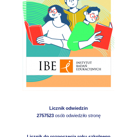
Licznik odwiedzin
2757523
osób odwiedziło stronę
Licznik do rozpoczęcia roku szkolnego