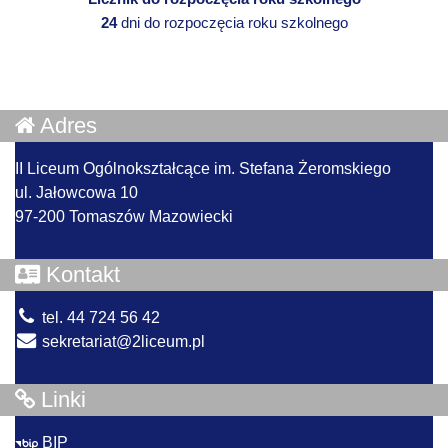
24
dni do rozpoczęcia roku szkolnego
Adres
II Liceum Ogólnokształcące im. Stefana Żeromskiego
ul. Jałowcowa 10
97-200 Tomaszów Mazowiecki
Kontakt
tel. 44 724 56 42
sekretariat@2liceum.pl
Linki
BIP