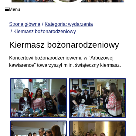
Menu
Strona główna
Kategoria: wydarzenia
Kiermasz bożonarodzeniowy
Kiermasz bożonarodzeniowy
Koncertowi bożonarodzeniowemu w "Arbuzowej
kawiarence" towarzyszył m.in. świąteczny kiermasz.