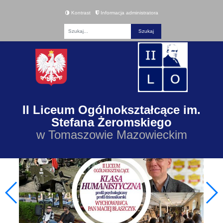
Kontrast
Informacja administratora
Fraza
II Liceum Ogólnokształcące im.
Stefana Żeromskiego
w Tomaszowie Mazowieckim