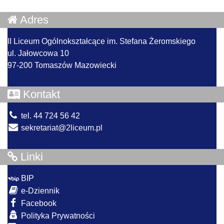
Adres
II Liceum Ogólnokształcące im. Stefana Żeromskiego
ul. Jałowcowa 10
97-200 Tomaszów Mazowiecki
Kontakt
tel. 44 724 56 42
sekretariat@2liceum.pl
Linki
BIP
e-Dziennik
Facebook
Polityka Prywatności