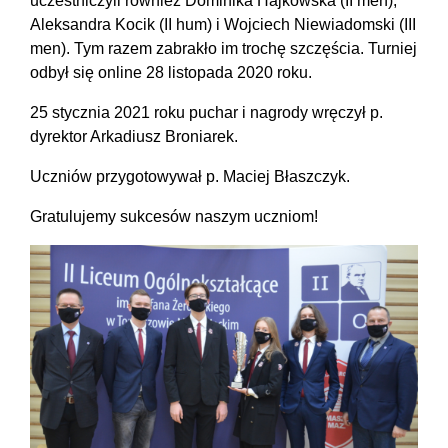
uczestniczyli również Dominika Hajkowska (II men),
Aleksandra Kocik (II hum) i Wojciech Niewiadomski (III
men). Tym razem zabrakło im trochę szczęścia. Turniej
odbył się online 28 listopada 2020 roku.
25 stycznia 2021 roku puchar i nagrody wręczył p.
dyrektor Arkadiusz Broniarek.
Uczniów przygotowywał p. Maciej Błaszczyk.
Gratulujemy sukcesów naszym uczniom!