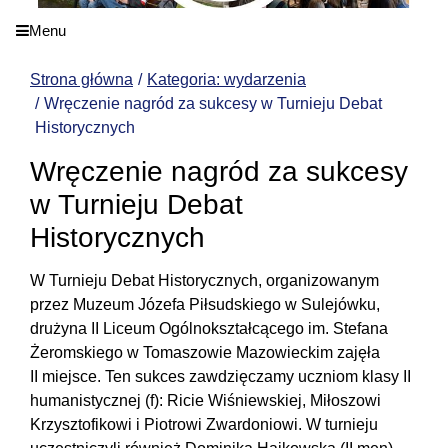
Menu
Strona główna
Kategoria: wydarzenia
Wręczenie nagród za sukcesy w Turnieju Debat
Historycznych
Wręczenie nagród za sukcesy
w Turnieju Debat
Historycznych
W Turnieju Debat Historycznych, organizowanym
przez Muzeum Józefa Piłsudskiego w Sulejówku,
drużyna II Liceum Ogólnokształcącego im. Stefana
Żeromskiego w Tomaszowie Mazowieckim zajęła
II miejsce. Ten sukces zawdzięczamy uczniom klasy II
humanistycznej (f): Ricie Wiśniewskiej, Miłoszowi
Krzysztofikowi i Piotrowi Zwardoniowi. W turnieju