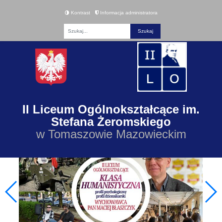
Kontrast
Informacja administratora
Fraza
II Liceum Ogólnokształcące im.
Stefana Żeromskiego
w Tomaszowie Mazowieckim