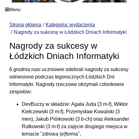
Menu
Strona główna
Kategoria: wydarzenia
Nagrody za sukcesy w Łódzkich Dniach Informatyki
Nagrody za sukcesy w
Łódzkich Dniach Informatyki
6 grudnia nasi uczniowie odebrali nagrody za sukcesy
odniesione podczas tegorocznych Łódzkich Dni
Informatyki. Nagrody rzeczowe otrzymali członkowie
zespołów:
DevBuzzy w składzie: Agata Juda (3 m-f), Wiktor
Kiełczewski (3 m-f), Przemysław Kowalski (3
men), Jakub Piórkowski (3 b-ch) oraz Aleksander
Rutkowski (3 m-f) za zajęcie drugiego miejsca w
temacie "zdrowa (e)forma",