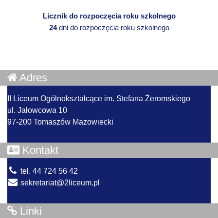
Licznik do rozpoczęcia roku szkolnego
24
dni do rozpoczęcia roku szkolnego
Adres
II Liceum Ogólnokształcące im. Stefana Żeromskiego
ul. Jałowcowa 10
97-200 Tomaszów Mazowiecki
Kontakt
tel. 44 724 56 42
sekretariat@2liceum.pl
Linki