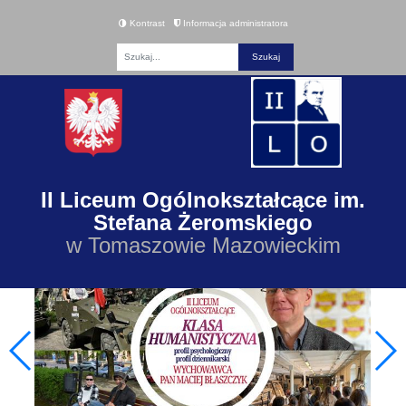
Kontrast
Informacja administratora
Fraza
II Liceum Ogólnokształcące im.
Stefana Żeromskiego
w Tomaszowie Mazowieckim