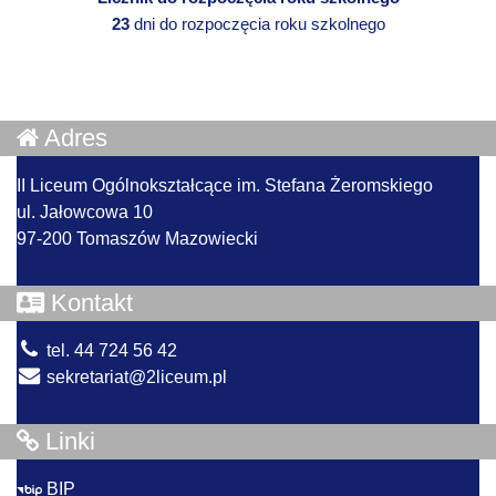
23
dni do rozpoczęcia roku szkolnego
Adres
II Liceum Ogólnokształcące im. Stefana Żeromskiego
ul. Jałowcowa 10
97-200 Tomaszów Mazowiecki
Kontakt
tel. 44 724 56 42
sekretariat@2liceum.pl
Linki
BIP