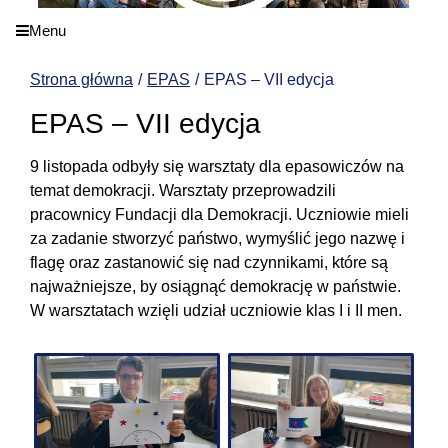
Menu
Strona główna
EPAS
EPAS – VII edycja
EPAS – VII edycja
9 listopada odbyły się warsztaty dla epasowiczów na
temat demokracji. Warsztaty przeprowadzili
pracownicy Fundacji dla Demokracji. Uczniowie mieli
za zadanie stworzyć państwo, wymyślić jego nazwę i
flagę oraz zastanowić się nad czynnikami, które są
najważniejsze, by osiągnąć demokrację w państwie.
W warsztatach wzięli udział uczniowie klas I i II men.