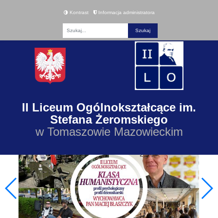
Kontrast
Informacja administratora
Fraza
II Liceum Ogólnokształcące im.
Stefana Żeromskiego
w Tomaszowie Mazowieckim