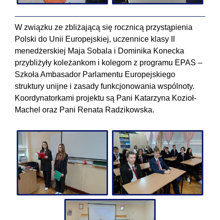
W związku ze zbliżającą się rocznicą przystąpienia
Polski do Unii Europejskiej, uczennice klasy II
menedżerskiej Maja Sobala i Dominika Konecka
przybliżyły koleżankom i kolegom z programu EPAS –
Szkoła Ambasador Parlamentu Europejskiego
struktury unijne i zasady funkcjonowania wspólnoty.
Koordynatorkami projektu są Pani Katarzyna Kozioł-
Machel oraz Pani Renata Radzikowska.