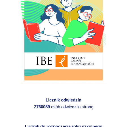
Licznik odwiedzin
2760059
osób odwiedziło stronę
Licznik do rozpoczęcia roku szkolnego