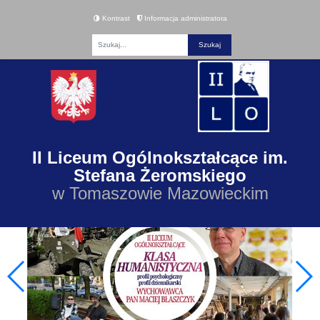
Kontrast
Informacja administratora
Fraza
II Liceum Ogólnokształcące im.
Stefana Żeromskiego
w Tomaszowie Mazowieckim