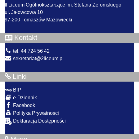
II Liceum Ogólnokształcące im. Stefana Żeromskiego
ul. Jałowcowa 10
97-200 Tomaszów Mazowiecki
Kontakt
tel. 44 724 56 42
sekretariat@2liceum.pl
Linki
BIP
e-Dziennik
Facebook
Polityka Prywatności
Deklaracja Dostępności