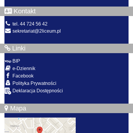
Kontakt
tel. 44 724 56 42
sekretariat@2liceum.pl
Linki
BIP
e-Dziennik
Facebook
Polityka Prywatności
Deklaracja Dostępności
Mapa