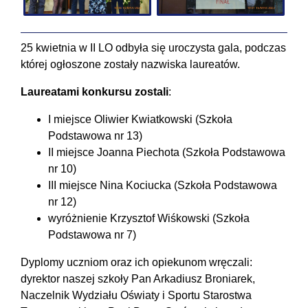
25 kwietnia w II LO odbyła się uroczysta gala, podczas
której ogłoszone zostały nazwiska laureatów.
Laureatami konkursu zostali
:
I miejsce Oliwier Kwiatkowski (Szkoła
Podstawowa nr 13)
II miejsce Joanna Piechota (Szkoła Podstawowa
nr 10)
III miejsce Nina Kociucka (Szkoła Podstawowa
nr 12)
wyróżnienie Krzysztof Wiśkowski (Szkoła
Podstawowa nr 7)
Dyplomy uczniom oraz ich opiekunom wręczali:
dyrektor naszej szkoły Pan Arkadiusz Broniarek,
Naczelnik Wydziału Oświaty i Sportu Starostwa