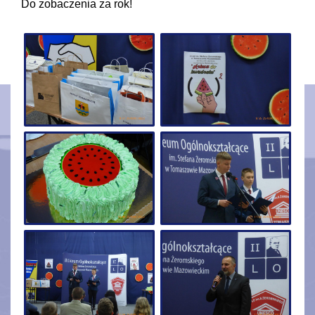
Do zobaczenia za rok!