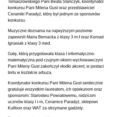
Tomaszowskiego Pani Beata Stańczyk, koordynator
konkursu Pani Milena Gust oraz przedstawiciel
Ceramiki Paradyż, który był jednym ze sponsorów
konkursu.
Muzyczne doznania na najwyższym poziomie
zapewnili Maria Bernacka z klasy 3 m-f oraz Konrad
Ignasiak z klasy 3 med.
Galę, którą przygotowała klasa I informatyczno-
matematyczna pod czujnym okiem wychowawczyni
Pani Mileny Gust zakończył słodki akcent, w postaci
tortu w kształcie arbuza.
Koordynator konkursu Pani Milena Gust serdecznie
gratuluje wszystkim laureatom, ich opiekunom oraz
sponsorom: Starostwu Powiatowemu, rodzicom
uczniów klasy I i-m, Ceramice Paradyż, sklepowi
Kulfoon oraz WAT za otrzymane gadżety.