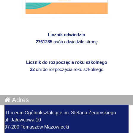
Licznik odwiedzin
2761285
osób odwiedziło stronę
Licznik do rozpoczęcia roku szkolnego
22
dni do rozpoczęcia roku szkolnego
Adres
II Liceum Ogólnokształcące im. Stefana Żeromskiego
ul. Jałowcowa 10
97-200 Tomaszów Mazowiecki