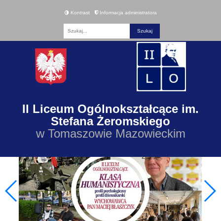
Kontrast
Informacja administratora
Fraza
II Liceum Ogólnokształcące im.
Stefana Żeromskiego
w Tomaszowie Mazowieckim