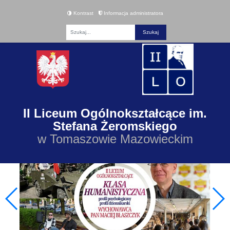
Kontrast
Informacja administratora
Fraza
II Liceum Ogólnokształcące im.
Stefana Żeromskiego
w Tomaszowie Mazowieckim