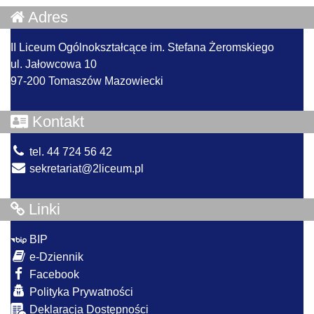
Adres
II Liceum Ogólnokształcące im. Stefana Żeromskiego
ul. Jałowcowa 10
97-200 Tomaszów Mazowiecki
Kontakt
tel. 44 724 56 42
sekretariat@2liceum.pl
Linki
BIP
e-Dziennik
Facebook
Polityka Prywatności
Deklaracja Dostępności