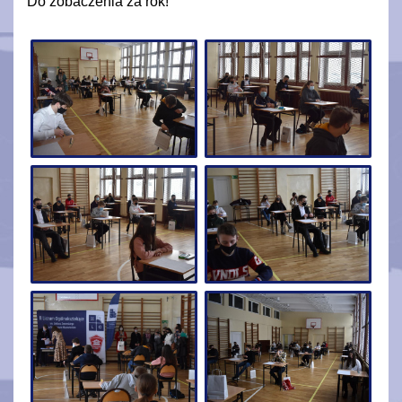
Do zobaczenia za rok!