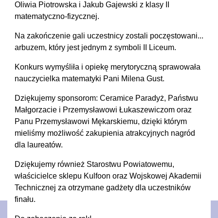
Oliwia Piotrowska i Jakub Gajewski z klasy II
matematyczno-fizycznej.
Na zakończenie gali uczestnicy zostali poczęstowani...
arbuzem, który jest jednym z symboli II Liceum.
Konkurs wymyśliła i opiekę merytoryczną sprawowała
nauczycielka matematyki Pani Milena Gust.
Dziękujemy sponsorom: Ceramice Paradyż, Państwu
Małgorzacie i Przemysławowi Łukaszewiczom oraz
Panu Przemysławowi Mękarskiemu, dzięki którym
mieliśmy możliwość zakupienia atrakcyjnych nagród
dla laureatów.
Dziękujemy również Starostwu Powiatowemu,
właścicielce sklepu Kulfoon oraz Wojskowej Akademii
Technicznej za otrzymane gadżety dla uczestników
finału.