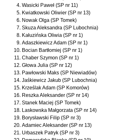
Wasicki Paweł (SP nr 11)
Kwiatkowski Oliwier (SP nr 13)
Nowak Olga (SP Tomek)
Skuza Aleksandra (SP Lubochnia)
Kałuzińska Oliwia (SP nr 1)
Adaszkiewicz Adam (SP nr 1)
Bocian Bartłomiej (SP nr 1)
Chaber Szymon (SP nr 1)
Głowa Julia (SP nr 12)
Pawłowski Maks (SP Niewiadów)
Jaśkiewicz Jakub (SP Lubochnia)
Krześlak Adam (SP Komorów)
Reszka Aleksander (SP nr 14)
Stanek Maciej (SP Tomek)
Laskowska Małgorzata (SP nr 14)
Borysławski Filip (SP nr 3)
Adamiec Aleksander (SP nr 13)
Urbaszek Patryk (SP nr 3)