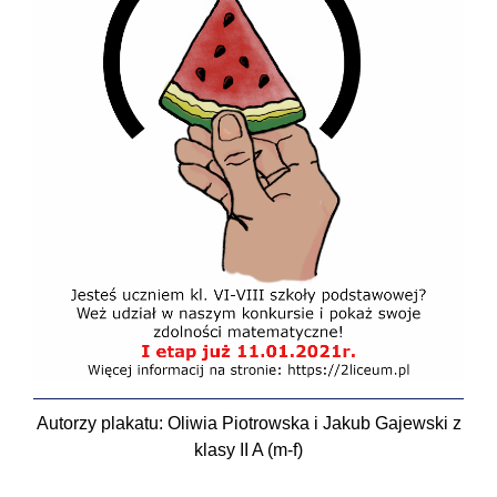
Autorzy plakatu: Oliwia Piotrowska i Jakub Gajewski z
klasy II A (m-f)