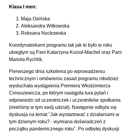
Klasa I men:
Maja Osińska
Aleksandra Witkowska
Roksana Nockowska
Koordynatorkami programu tak jak to było w roku
ubiegłym są Pani Katarzyna Kozioł-Machel oraz Pani
Mariola Rychlik.
Pierwszego dnia szkolenia po wprowadzeniu
technicznym i omówieniu zasad programu młodzież
wysłuchała wystąpienia Premiera Włodzimierza
Cimoszewicza, po którym nastąpiła tura pytań i
odpowiedzi od uczestniczek i uczestników spotkania
(mieliśmy w tym swój udział). Następnie odbyła się
dyskusja na temat "Jak wystartować z działaniami w
tym dziwnym roku? - wymiana doświadczeń z
początku pandemicznego roku". Po odbytej dyskusji