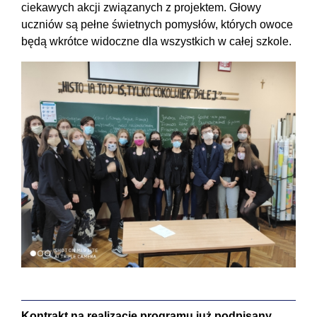
ciekawych akcji związanych z projektem. Głowy
uczniów są pełne świetnych pomysłów, których owoce
będą wkrótce widoczne dla wszystkich w całej szkole.
Kontrakt na realizację programu już podpisany