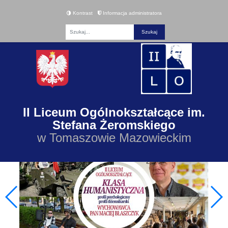
Kontrast
Informacja administratora
Fraza
II Liceum Ogólnokształcące im.
Stefana Żeromskiego
w Tomaszowie Mazowieckim