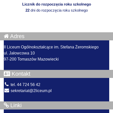
Licznik do rozpoczęcia roku szkolnego
22
dni do rozpoczęcia roku szkolnego
Adres
II Liceum Ogólnokształcące im. Stefana Żeromskiego
ul. Jałowcowa 10
97-200 Tomaszów Mazowiecki
Kontakt
tel. 44 724 56 42
sekretariat@2liceum.pl
Linki