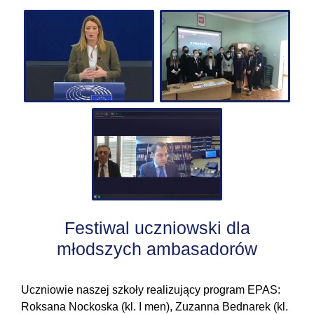
Festiwal uczniowski dla
młodszych ambasadorów
Uczniowie naszej szkoły realizujący program EPAS:
Roksana Nockoska (kl. I men), Zuzanna Bednarek (kl.