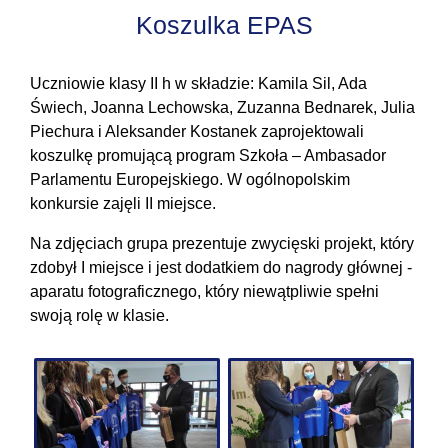
Koszulka EPAS
Uczniowie klasy II h w składzie: Kamila Sil, Ada
Świech, Joanna Lechowska, Zuzanna Bednarek, Julia
Piechura i Aleksander Kostanek zaprojektowali
koszulkę promującą program Szkoła – Ambasador
Parlamentu Europejskiego. W ogólnopolskim
konkursie zajęli II miejsce.
Na zdjęciach grupa prezentuje zwycięski projekt, który
zdobył I miejsce i jest dodatkiem do nagrody głównej -
aparatu fotograficznego, który niewątpliwie spełni
swoją rolę w klasie.