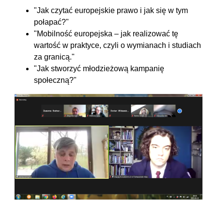
"Jak czytać europejskie prawo i jak się w tym
połapać?"
"Mobilność europejska – jak realizować tę
wartość w praktyce, czyli o wymianach i studiach
za granicą."
"Jak stworzyć młodzieżową kampanię
społeczną?"