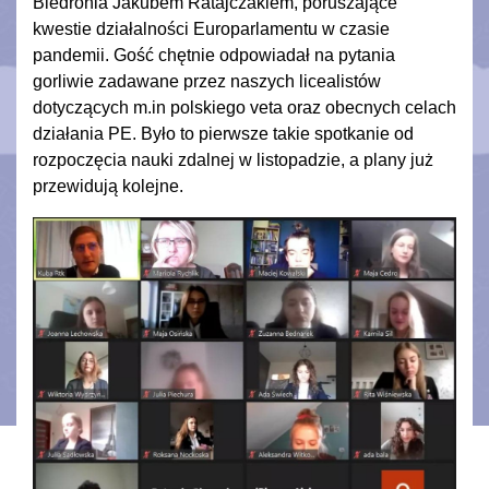
Biedronia Jakubem Ratajczakiem, poruszające
kwestie działalności Europarlamentu w czasie
pandemii. Gość chętnie odpowiadał na pytania
gorliwie zadawane przez naszych licealistów
dotyczących m.in polskiego veta oraz obecnych celach
działania PE. Było to pierwsze takie spotkanie od
rozpoczęcia nauki zdalnej w listopadzie, a plany już
przewidują kolejne.