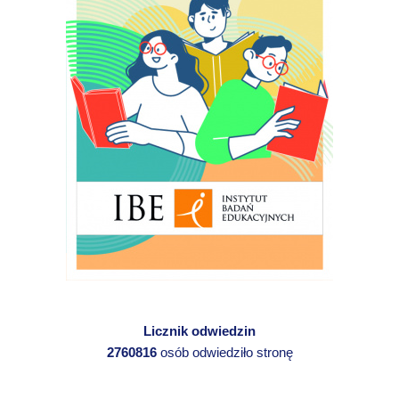
Licznik odwiedzin
2760816
osób odwiedziło stronę