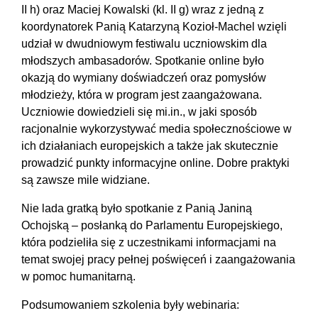
II h) oraz Maciej Kowalski (kl. II g) wraz z jedną z
koordynatorek Panią Katarzyną Kozioł-Machel wzięli
udział w dwudniowym festiwalu uczniowskim dla
młodszych ambasadorów. Spotkanie online było
okazją do wymiany doświadczeń oraz pomysłów
młodzieży, która w program jest zaangażowana.
Uczniowie dowiedzieli się mi.in., w jaki sposób
racjonalnie wykorzystywać media społecznościowe w
ich działaniach europejskich a także jak skutecznie
prowadzić punkty informacyjne online. Dobre praktyki
są zawsze mile widziane.
Nie lada gratką było spotkanie z Panią Janiną
Ochojską – posłanką do Parlamentu Europejskiego,
która podzieliła się z uczestnikami informacjami na
temat swojej pracy pełnej poświęceń i zaangażowania
w pomoc humanitarną.
Podsumowaniem szkolenia były webinaria: