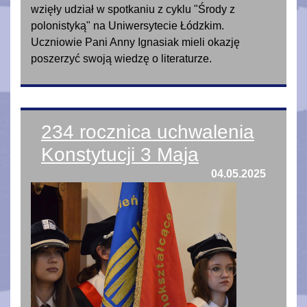
wzięły udział w spotkaniu z cyklu "Środy z
polonistyką" na Uniwersytecie Łódzkim.
Uczniowie Pani Anny Ignasiak mieli okazję
poszerzyć swoją wiedzę o literaturze.
234 rocznica uchwalenia
Konstytucji 3 Maja
04.05.2025