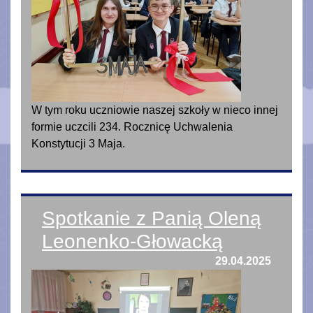
W tym roku uczniowie naszej szkoły w nieco innej
formie uczcili 234. Rocznicę Uchwalenia
Konstytucji 3 Maja.
Spotkanie z Panią Oleną
Leonenko-Głowacką
29.04.2025