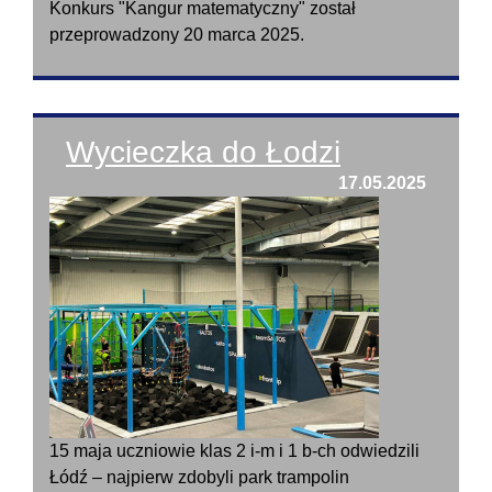
Konkurs "Kangur matematyczny" został
przeprowadzony 20 marca 2025.
Wycieczka do Łodzi
17.05.2025
15 maja uczniowie klas 2 i-m i 1 b-ch odwiedzili
Łódź – najpierw zdobyli park trampolin