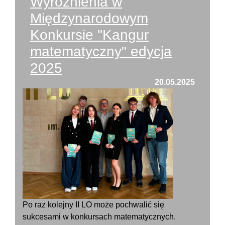
Wyróżnienia w
Międzynarodowym
Konkursie "Kangur
matematyczny" edycja
2025
20.05.2025
Po raz kolejny II LO może pochwalić się
sukcesami w konkursach matematycznych.