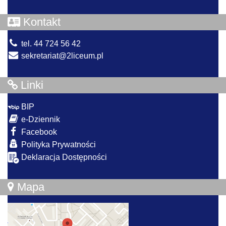
Kontakt
tel. 44 724 56 42
sekretariat@2liceum.pl
Linki
BIP
e-Dziennik
Facebook
Polityka Prywatności
Deklaracja Dostępności
Mapa