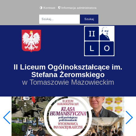
Kontrast
Informacja administratora
Fraza
II Liceum Ogólnokształcące im.
Stefana Żeromskiego
w Tomaszowie Mazowieckim