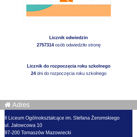
Licznik odwiedzin
2757314
osób odwiedziło stronę
Licznik do rozpoczęcia roku szkolnego
24
dni do rozpoczęcia roku szkolnego
Adres
II Liceum Ogólnokształcące im. Stefana Żeromskiego
ul. Jałowcowa 10
97-200 Tomaszów Mazowiecki