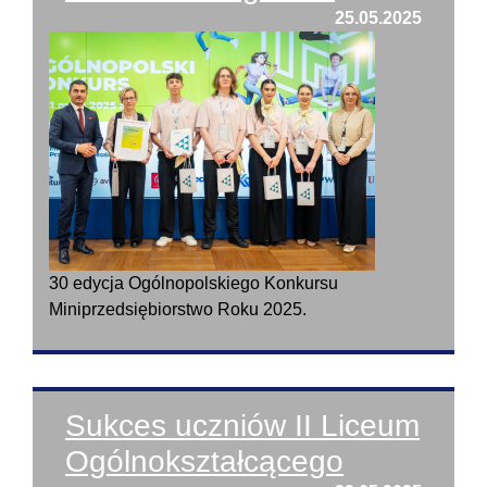
25.05.2025
30 edycja Ogólnopolskiego Konkursu
Miniprzedsiębiorstwo Roku 2025.
Sukces uczniów II Liceum
Ogólnokształcącego