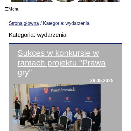
Menu
Strona główna
Kategoria: wydarzenia
Kategoria: wydarzenia
Sukces w konkursie w
ramach projektu "Prawa
gry"
28.05.2025