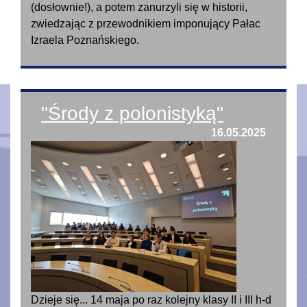
(dosłownie!), a potem zanurzyli się w historii,
zwiedzając z przewodnikiem imponujący Pałac
Izraela Poznańskiego.
"Środy z polonistyką"
16.05.2025
Dzieje się... 14 maja po raz kolejny klasy II i III h-d